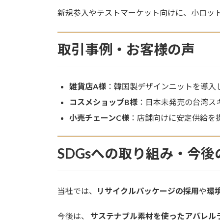
新規参入やテストマーケット向けに、小ロッ
取引事例・お客様の声
雑貨店A様
：韓国製デザインニットを導入
コスメショップB様
：日本未発売の台湾ス
小売チェーンC様
：店舗向けに安定供給を
SDGsへの取り組み・今後
当社では、
リサイクルパッケージの採用
や
環
今後は、
サステナブル素材を使ったアパレル