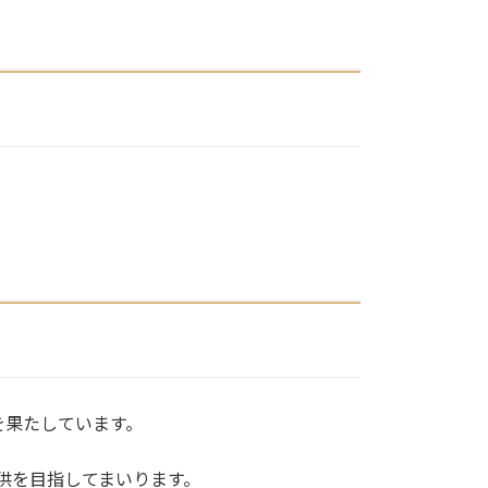
を果たしています。
供を目指してまいります。