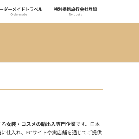
ーダーメイドトラベル
特別提携旅行会社登録
Ordermade
Tokubetu
する
女装・コスメの輸出入専門企業
です。日本
に仕入れ、ECサイトや実店舗を通じてご提供