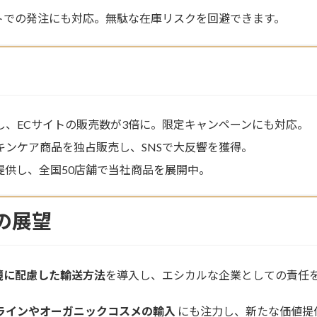
トでの発注にも対応。無駄な在庫リスクを回避できます。
し、ECサイトの販売数が3倍に。限定キャンペーンにも対応。
キンケア商品を独占販売し、SNSで大反響を獲得。
提供し、全国50店舗で当社商品を展開中。
の展望
境に配慮した輸送方法
を導入し、エシカルな企業としての責任
ラインやオーガニックコスメの輸入
にも注力し、新たな価値提