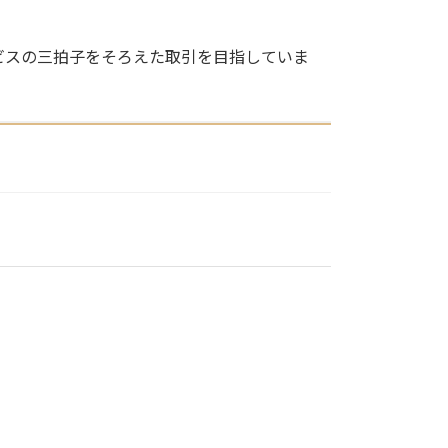
ビスの三拍子をそろえた取引を目指していま