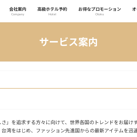
会社案内
高級ホテル予約
お得なプロモーション
オ
Company
Hotel
Otoku
サービス案内
しさ」を追求する方々に向けて、世界各国のトレンドをお届け
、台湾をはじめ、ファッション先進国からの最新アイテムを迅速